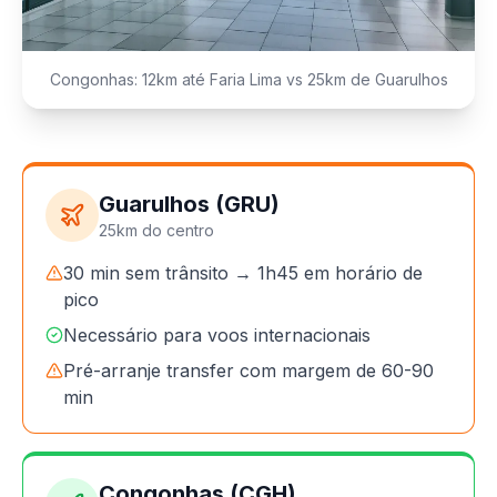
Congonhas: 12km até Faria Lima vs 25km de Guarulhos
Guarulhos (GRU)
25km do centro
30 min sem trânsito → 1h45 em horário de
pico
Necessário para voos internacionais
Pré-arranje transfer com margem de 60-90
min
Congonhas (CGH)