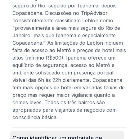
seguro do Rio, seguido por Ipanema, depois
Copacabana. Discussões no TripAdvisor
consistentemente classificam Leblon como
"provavelmente a área mais segura do Rio de
Janeiro, mais que Ipanema e especialmente
Copacabana." As limitações do Leblon incluem
falta de acesso ao Metrô e preços de hotel mais
altos (mínimo R$500). Ipanema oferece um
equilíbrio de segurança, acesso ao Metrô e
ambiente sofisticado com presença policial
visível das 6h às 22h diariamente. Copacabana
tem mais opções de hotel em variadas faixas de
preço mas requer maior vigilância quanto a
crimes leves. Todos os três bairros são
apropriados para viajantes de negócios com
consciência básica.
Como identificar um motorista de