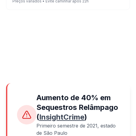
Preços variados • Evite caminhar após 22h
Aumento de 40% em
Sequestros Relâmpago
(
InsightCrime
)
Primeiro semestre de 2021, estado
de São Paulo