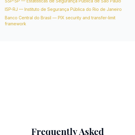
SSP-SP — Estatísticas de Segurança Pública de São Paulo
ISP-RJ — Instituto de Segurança Pública do Rio de Janeiro
Banco Central do Brasil — PIX security and transfer-limit
framework
Frequently Asked